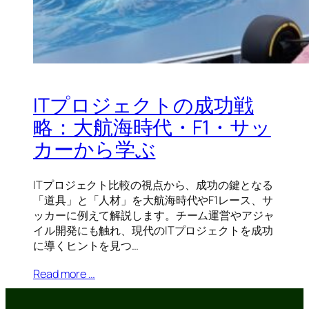
ITプロジェクトの成功戦
略：大航海時代・F1・サッ
カーから学ぶ
ITプロジェクト比較の視点から、成功の鍵となる
「道具」と「人材」を大航海時代やF1レース、サ
ッカーに例えて解説します。チーム運営やアジャ
イル開発にも触れ、現代のITプロジェクトを成功
に導くヒントを見つ…
Read more …