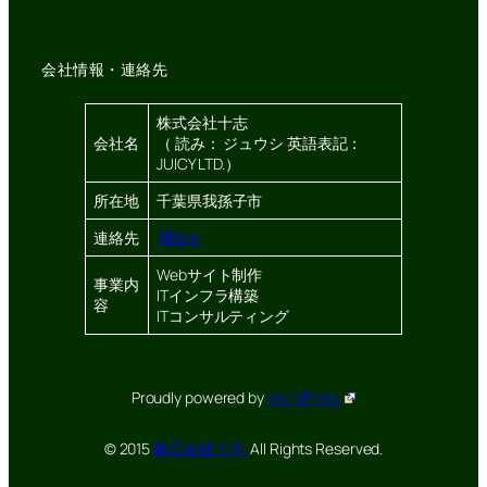
会社情報・連絡先
株式会社十志
会社名
（ 読み： ジュウシ 英語表記：
JUICY LTD.）
所在地
千葉県我孫子市
連絡先
問合せ
Webサイト制作
事業内
ITインフラ構築
容
ITコンサルティング
Proudly powered by
WordPress
© 2015
株式会社十志.
All Rights Reserved.