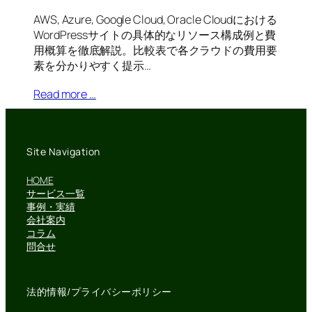
AWS, Azure, Google Cloud, Oracle Cloudにおける
WordPressサイトの具体的なリソース構成例と費
用概算を徹底解説。比較表で各クラウドの費用要
素を分かりやすく提示…
Read more …
Site Navigation
HOME
サービス一覧
事例・実績
会社案内
コラム
問合せ
法的情報/プライバシーポリシー