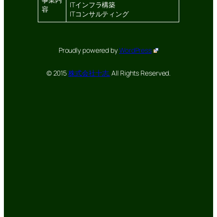
ITインフラ構築
容
ITコンサルティング
Proudly powered by
WordPress
© 2015
株式会社十志.
All Rights Reserved.