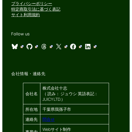
プライバシーポリシー
特定商取引法に基づく表記
サイト利用規約
Follow us
Bluesky
GitHub
Threads
X
Facebook
LinkedIn
会社情報・連絡先
株式会社十志
会社名
（ 読み： ジュウシ 英語表記：
JUICY LTD.）
所在地
千葉県我孫子市
連絡先
問合せ
Webサイト制作
事業内