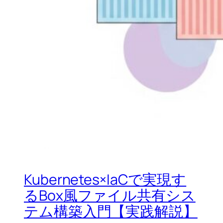
Kubernetes×IaCで実現す
るBox風ファイル共有シス
テム構築入門【実践解説】