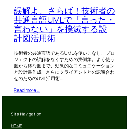
誤解よ、さらば！技術者の
共通言語UMLで「言った・
言わない」を撲滅する設
計図活用術
技術者の共通言語であるUMLを使いこなし、プロ
ジェクトの誤解をなくすための実例集。よく使う
図から稀な図まで、効果的なコミュニケーション
と設計書作成、さらにクライアントとの認識合わ
せのためのUML活用術…
Read more …
Site Navigation
HOME