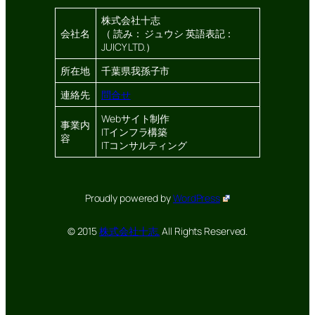
株式会社十志
会社名
（ 読み： ジュウシ 英語表記：
JUICY LTD.）
所在地
千葉県我孫子市
連絡先
問合せ
Webサイト制作
事業内
ITインフラ構築
容
ITコンサルティング
Proudly powered by
WordPress
© 2015
株式会社十志.
All Rights Reserved.