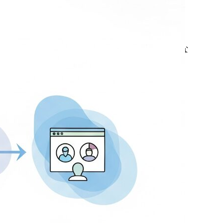
業サイトの集客、何から始める？本記事では、
ebサイトを成果に繋げるための4つのフェーズ
解説。IT/DX担当者必見のロードマップで、あな
のサイトを次のステージへ成長させましょう。
ad more …