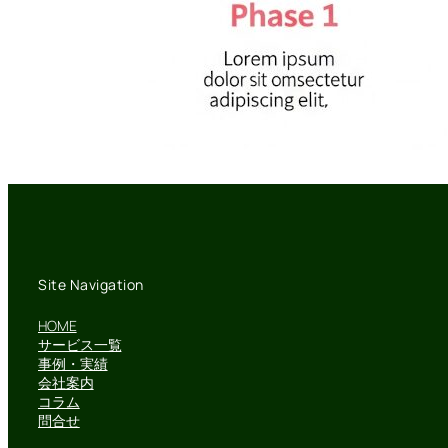
Site Navigation
HOME
サービス一覧
事例・実績
会社案内
コラム
問合せ