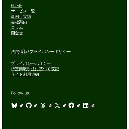
HOME
サービス一覧
事例・実績
会社案内
コラム
問合せ
法的情報/プライバシーポリシー
プライバシーポリシー
特定商取引法に基づく表記
サイト利用規約
Follow us
Bluesky
GitHub
Threads
X
Facebook
LinkedIn