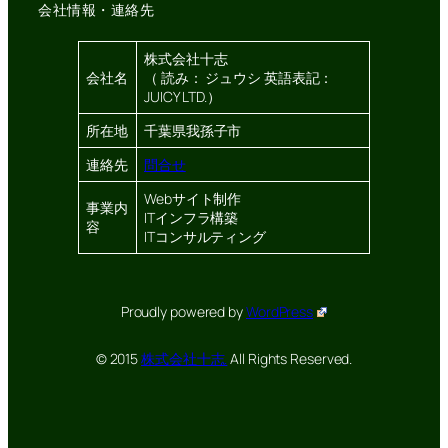
会社情報・連絡先
株式会社十志
会社名
（ 読み： ジュウシ 英語表記：
JUICY LTD.）
所在地
千葉県我孫子市
連絡先
問合せ
Webサイト制作
事業内
ITインフラ構築
容
ITコンサルティング
Proudly powered by
WordPress
© 2015
株式会社十志.
All Rights Reserved.