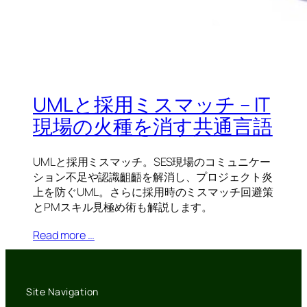
UMLと採用ミスマッチ – IT
現場の火種を消す共通言語
UMLと採用ミスマッチ。SES現場のコミュニケー
ション不足や認識齟齬を解消し、プロジェクト炎
上を防ぐUML。さらに採用時のミスマッチ回避策
とPMスキル見極め術も解説します。
Read more …
Site Navigation