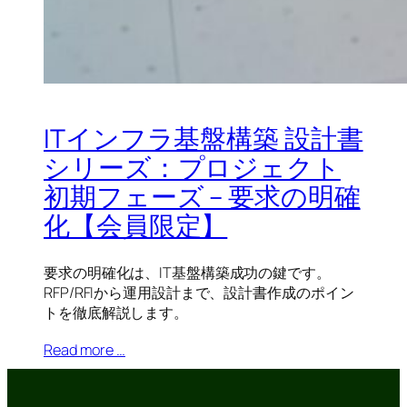
ITインフラ基盤構築 設計書
シリーズ：プロジェクト
初期フェーズ – 要求の明確
化【会員限定】
要求の明確化は、IT基盤構築成功の鍵です。
RFP/RFIから運用設計まで、設計書作成のポイン
トを徹底解説します。
Read more …