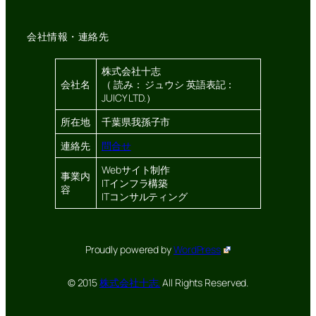
会社情報・連絡先
株式会社十志
会社名
（ 読み： ジュウシ 英語表記：
JUICY LTD.）
所在地
千葉県我孫子市
連絡先
問合せ
Webサイト制作
事業内
ITインフラ構築
容
ITコンサルティング
Proudly powered by
WordPress
© 2015
株式会社十志.
All Rights Reserved.