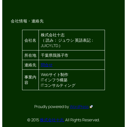
会社情報・連絡先
株式会社十志
会社名
（ 読み： ジュウシ 英語表記：
JUICY LTD.）
所在地
千葉県我孫子市
連絡先
問合せ
Webサイト制作
事業内
ITインフラ構築
容
ITコンサルティング
Proudly powered by
WordPress
© 2015
株式会社十志.
All Rights Reserved.