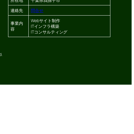
所在地
千葉県我孫子市
連絡先
問合せ
Webサイト制作
事業内
ITインフラ構築
容
ITコンサルティング
d.