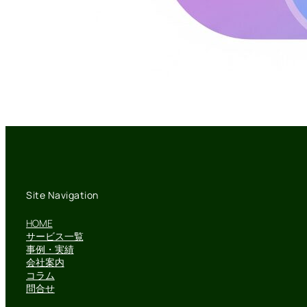
Site Navigation
HOME
サービス一覧
事例・実績
会社案内
コラム
問合せ