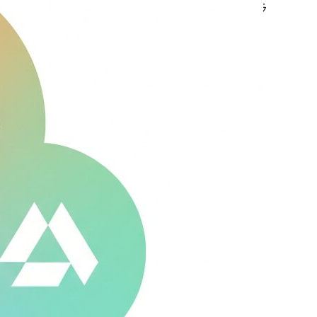
大クラウド 比較 今のビジネスの世界って、クラ
ドコンピューティングがないと、もう成り立た
いくらい大事なものになってるんですよね。会
がどんどん大きくなったり、新しいサービスを
ったりする上で、ク…
ad more …