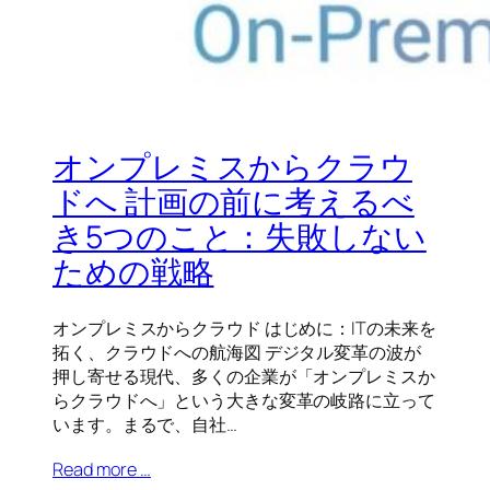
オンプレミスからクラウ
ドへ 計画の前に考えるべ
き5つのこと：失敗しない
ための戦略
オンプレミスからクラウド はじめに：ITの未来を
拓く、クラウドへの航海図 デジタル変革の波が
押し寄せる現代、多くの企業が「オンプレミスか
らクラウドへ」という大きな変革の岐路に立って
います。まるで、自社…
Read more …