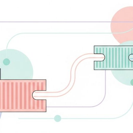
B
K
解説
C
Re