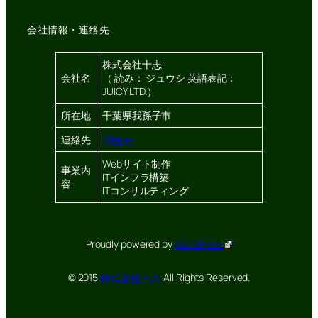
会社情報・連絡先
株式会社十志
会社名
（ 読み： ジュウシ 英語表記：
JUICY LTD.）
所在地
千葉県我孫子市
連絡先
問合せ
Webサイト制作
事業内
ITインフラ構築
容
ITコンサルティング
Proudly powered by
WordPress
© 2015
株式会社十志.
All Rights Reserved.