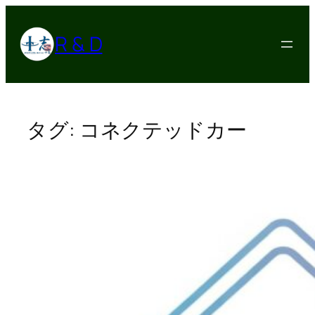
内
容
R & D
を
ス
キ
ッ
プ
タグ:
コネクテッドカー