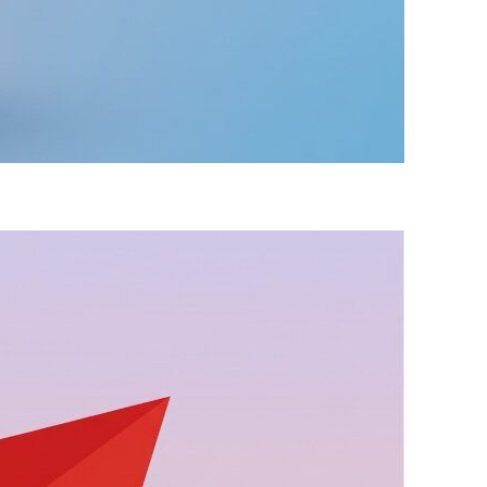
【どっちがお得？】AWSと
OCI 徹底比較！～料金・性
能の真髄～をキッチリ解説
WS OCI 比較で、料金と性能の真実を徹底解説！
Tインフラ歴15年以上のベテランが、クラウド選
のコツを優しく伝授します。あなたのビジネス
最適なクラウドは見つかるでしょうか？