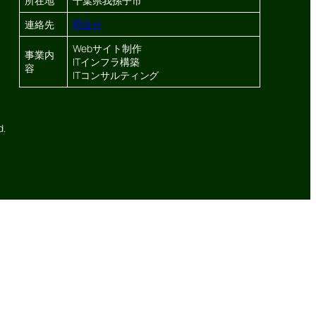
所在地
千葉県我孫子市
連絡先
問合せ
Webサイト制作
事業内
ITインフラ構築
容
ITコンサルティング
d.