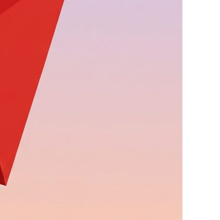
ad more …