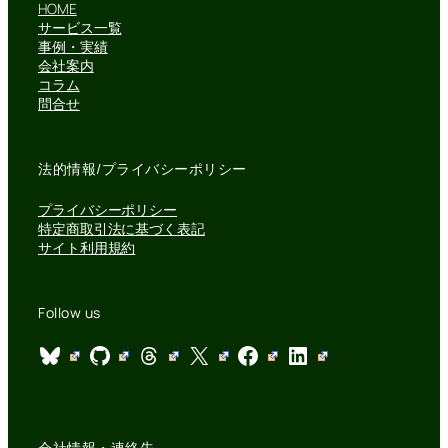
HOME
サービス一覧
事例・実績
会社案内
コラム
問合せ
法的情報/プライバシーポリシー
プライバシーポリシー
特定商取引法に基づく表記
サイト利用規約
Follow us
Bluesky
GitHub
Threads
X
Facebook
LinkedIn
会社情報・連絡先