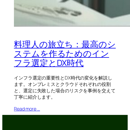
料理人の旅立ち：最高のシ
ステムを作るためのイン
フラ選定とDX時代
インフラ選定の重要性とDX時代の変化を解説し
ます。オンプレミスとクラウドそれぞれの役割
と、選定に失敗した場合のリスクを事例を交えて
丁寧に紹介します。
Read more …