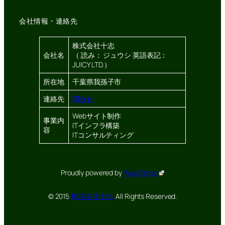
会社情報・連絡先
株式会社十志
会社名
（ 読み： ジュウシ 英語表記：
JUICY LTD.）
所在地
千葉県我孫子市
連絡先
問合せ
Webサイト制作
事業内
ITインフラ構築
容
ITコンサルティング
Proudly powered by
WordPress
© 2015
株式会社十志.
All Rights Reserved.